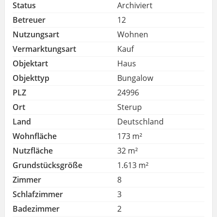
Status
Archiviert
Betreuer
12
Nutzungsart
Wohnen
Vermarktungsart
Kauf
Objektart
Haus
Objekttyp
Bungalow
PLZ
24996
Ort
Sterup
Land
Deutschland
Wohnfläche
173 m²
Nutzfläche
32 m²
Grundstücksgröße
1.613 m²
Zimmer
8
Schlafzimmer
3
Badezimmer
2