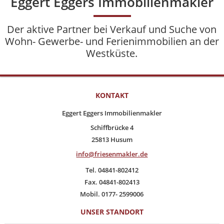
Eggert Eggers Immobilienmakler
Der aktive Partner bei Verkauf und Suche von
Wohn- Gewerbe- und Ferienimmobilien an der
Westküste.
KONTAKT
Eggert Eggers Immobilienmakler
Schiffbrücke 4
25813 Husum
info@friesenmakler.de
Tel. 04841-802412
Fax. 04841-802413
Mobil. 0177- 2599006
UNSER STANDORT