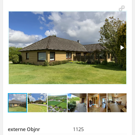
externe Objnr
1125