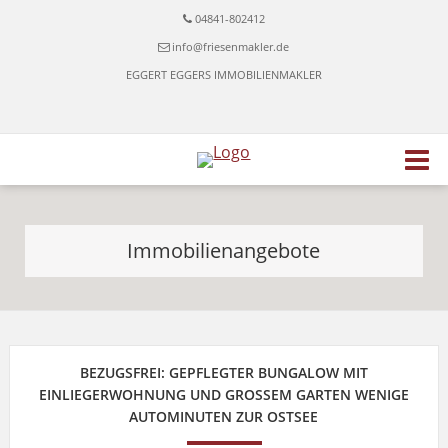
04841-802412
info@friesenmakler.de
EGGERT EGGERS IMMOBILIENMAKLER
Immobilienangebote
BEZUGSFREI: GEPFLEGTER BUNGALOW MIT
EINLIEGERWOHNUNG UND GROSSEM GARTEN WENIGE A
UTOMINUTEN ZUR OSTSEE