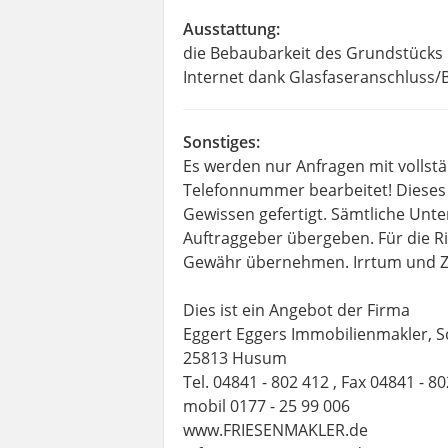
Ausstattung:
die Bebaubarkeit des Grundstücks 
Internet dank Glasfaseranschluss/
Sonstiges:
Es werden nur Anfragen mit vollst
Telefonnummer bearbeitet! Diese
Gewissen gefertigt. Sämtliche Un
Auftraggeber übergeben. Für die R
Gewähr übernehmen. Irrtum und Z
Dies ist ein Angebot der Firma
Eggert Eggers Immobilienmakler, S
25813 Husum
Tel. 04841 - 802 412 , Fax 04841 - 8
mobil 0177 - 25 99 006
www.FRIESENMAKLER.de