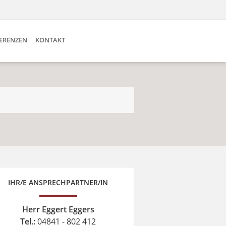
ERENZEN
KONTAKT
IHR/E ANSPRECHPARTNER/IN
Herr Eggert Eggers
Tel.:
04841 - 802 412