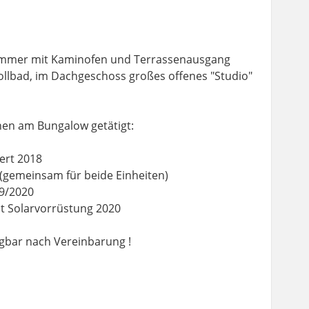
immer mit Kaminofen und Terrassenausgang
llbad, im Dachgeschoss großes offenes "Studio"
onen am Bungalow getätigt:
ert 2018
 (gemeinsam für beide Einheiten)
19/2020
t Solarvorrüstung 2020
ügbar nach Vereinbarung !