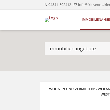
04841-802412
info@friesenmakle
IMMOBILIENANGE
Immobilienangebote
WOHNEN UND VERMIETEN: ZWEIFAM
WEST