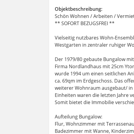
Objektbeschreibung:
Schön Wohnen / Arbeiten / Vermiet
** SOFORT BEZUGSFREI **
Vielseitig nutzbares Wohn-Ensembl
Westgarten in zentraler ruhiger Wo
Der 1979/80 gebaute Bungalow mit
Firma Nordlandhaus mit 25cm Yton
wurde 1994 um einen seitlichen A
ca. 69qm im Erdgeschoss. Das offe
weiterer Wohnraum ausgebaut/ in 
Einheiten waren die letzten Jahre 
Somit bietet die Immobilie versch
Aufteilung Bungalow:
Flur, Wohnzimmer mit Terrassenau
Badezimmer mit Wanne, Kinderzim