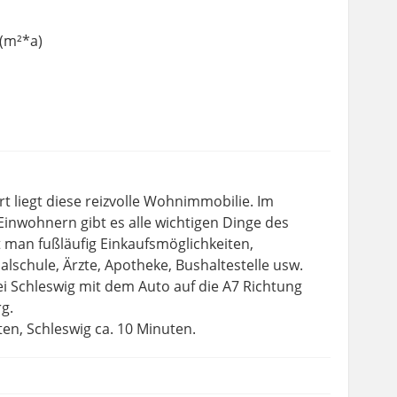
(m²*a)
rt liegt diese reizvolle Wohnimmobilie. Im
 Einwohnern gibt es alle wichtigen Dinge des
 man fußläufig Einkaufsmöglichkeiten,
lschule, Ärzte, Apotheke, Bushaltestelle usw.
i Schleswig mit dem Auto auf die A7 Richtung
g.
n, Schleswig ca. 10 Minuten.