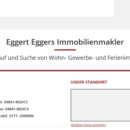
Eggert Eggers Immobilienmakler
kauf und Suche von Wohn- Gewerbe- und Ferieni
UNSER STANDORT
el. 04841-802412
ax. 04841-802413
obil. 0177- 2599006
Größere Karte anzeigen