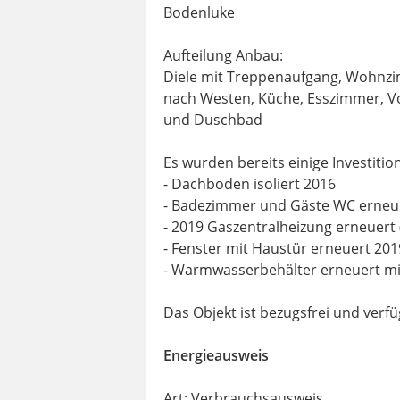
Bodenluke
Aufteilung Anbau:
Diele mit Treppenaufgang, Wohnz
nach Westen, Küche, Esszimmer, Vo
und Duschbad
Es wurden bereits einige Investiti
- Dachboden isoliert 2016
- Badezimmer und Gäste WC erneu
- 2019 Gaszentralheizung erneuert
- Fenster mit Haustür erneuert 20
- Warmwasserbehälter erneuert mi
Das Objekt ist bezugsfrei und verf
Energieausweis
Art: Verbrauchsausweis