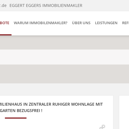
r.de
EGGERT EGGERS IMMOBILIENMAKLER
BOTE
WARUM IMMOBILENMAKLER?
ÜBER UNS
LEISTUNGEN
REF
ILIENHAUS IN ZENTRALER RUHIGER WOHNLAGE MIT
GARTEN BEZUGSFREI !