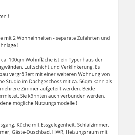
en !
e mit 2 Wohneinheiten - separate Zufahrten und
hnlage !
 ca. 100qm Wohnfläche ist ein Typenhaus der
gwänden, Luftschicht und Verklinkerung. Es
nbau vergrößert mit einer weiteren Wohnung von
ne Studio im Dachgeschoss mit ca. 56qm kann als
mehrere Zimmer aufgeteilt werden. Beide
vermietet. Sie könnten auch verbunden werden.
iedene mögliche Nutzungsmodelle !
sgang, Küche mit Essgelegenheit, Schlafzimmer,
mer, Gäste-Duschbad, HWR, Heizungsraum mit