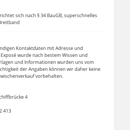
richtet sich nach § 34 BauGB, superschnelles
Breitband
ändigen Kontaktdaten mit Adresse und
s Exposé wurde nach bestem Wissen und
terlagen und Informationen wurden uns vom
ichtigkeit der Angaben können wir daher keine
wischenverkauf vorbehalten.
chiffbrücke 4
02 413