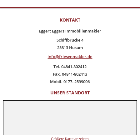
KONTAKT
Eggert Eggers Immobilienmakler
Schiffbrücke 4
25813 Husum
info@friesenmakler.de
Tel. 04841-802412
Fax. 04841-802413
Mobil. 0177- 2599006
UNSER STANDORT
Größere Karte anzeigen